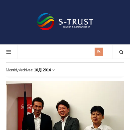
Monthly Archives:
10月 2014