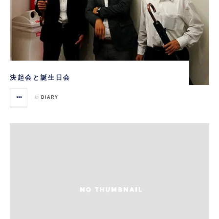
決起会と誕生日会
in
DIARY