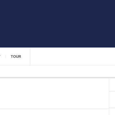
T
TOUR