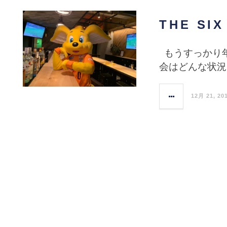
THE S
もうすっかり年
会はどんな状況
12月 21, 20