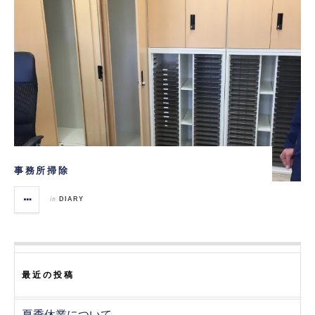
事務所掃除
in
DIARY
最近の投稿
夏季休業について