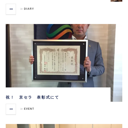
in
DIARY
祝！ 京セラ 表彰式にて
in
EVENT