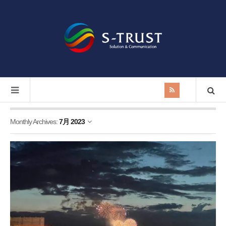
Monthly Archives:
7月 2023