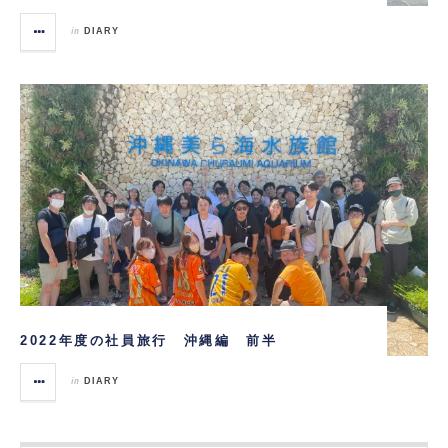
in
DIARY
2022年度の社員旅行 沖縄編 前半
in
DIARY