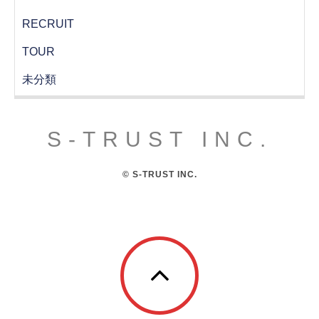
RECRUIT
TOUR
未分類
S-TRUST INC.
© S-TRUST INC.