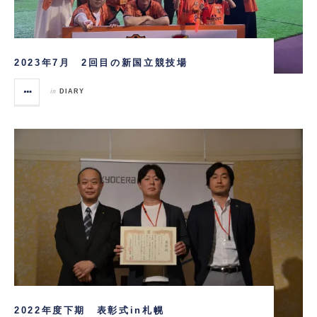
2023年7月 2回目の新国立競技場
in
DIARY
2022年度下期 表彰式in札幌