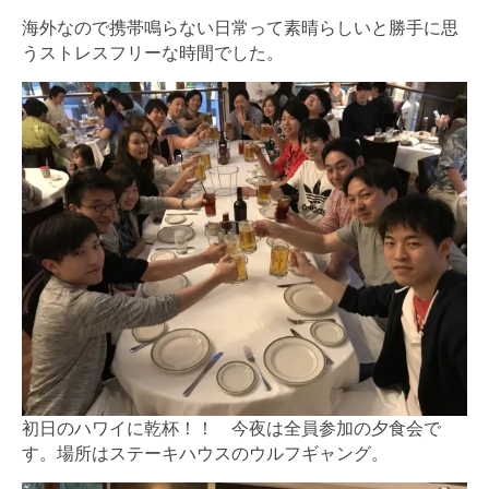
海外なので携帯鳴らない日常って素晴らしいと勝手に思
うストレスフリーな時間でした。
初日のハワイに乾杯！！ 今夜は全員参加の夕食会で
す。場所はステーキハウスのウルフギャング。