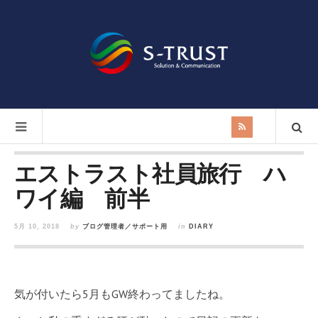
エストラスト社員旅行 ハ
ワイ編 前半
5月 10, 2018
by
ブログ管理者／サポート用
in
DIARY
気が付いたら5月もGW終わってましたね。