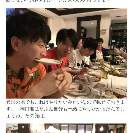
異国の地でもこれはやりたいみたいなので載せておきま
す。 橋口君はたぶん自分も一緒にやりたかったんでし
ょうね、その顔は。