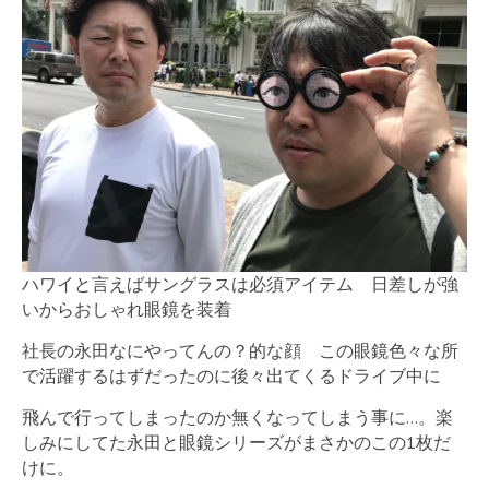
ハワイと言えばサングラスは必須アイテム 日差しが強
いからおしゃれ眼鏡を装着
社長の永田なにやってんの？的な顔 この眼鏡色々な所
で活躍するはずだったのに後々出てくるドライブ中に
飛んで行ってしまったのか無くなってしまう事に…。楽
しみにしてた永田と眼鏡シリーズがまさかのこの1枚だ
けに。