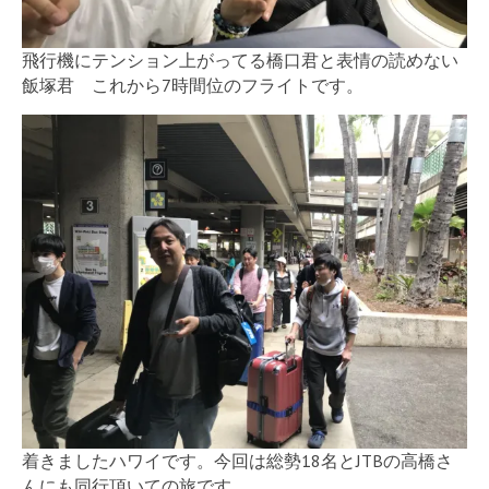
飛行機にテンション上がってる橋口君と表情の読めない
飯塚君 これから7時間位のフライトです。
着きましたハワイです。今回は総勢18名とJTBの高橋さ
んにも同行頂いての旅です。