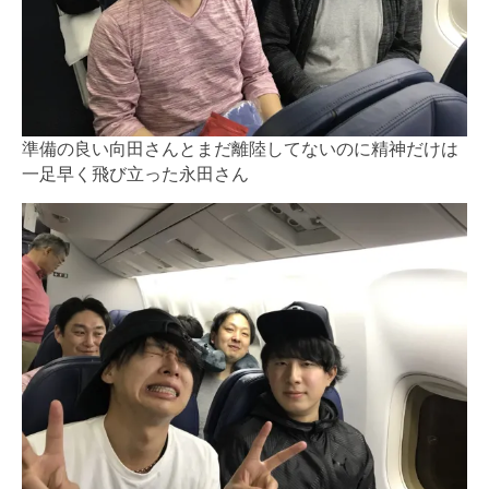
準備の良い向田さんとまだ離陸してないのに精神だけは
一足早く飛び立った永田さん