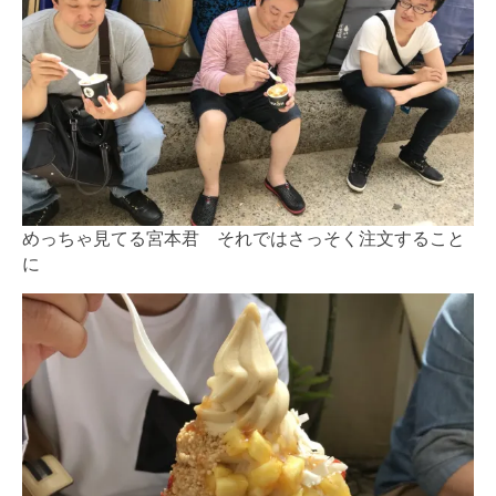
めっちゃ見てる宮本君 それではさっそく注文すること
に