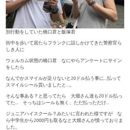
別行動をしていた橋口君と飯塚君
街中を歩いて居たらフランクに話しかけてきた警察官ら
しき人に
ウェルカム状態の橋口君 なにやらアンケートにサイン
をしたら
なんでかスマイルが足りないと20ドル払う事に…払って
スマイルシール貰いましたと…。
そんな事ある？と思ってたら 大畑さん達も20ドル払っ
てた… そっちはシールも無く、ただ払っただけ…
ジュニアハイスクール？みたいに言われた様ですが な
ら中学生から2000円も取るなと大畑さんが憤っておりま
した。