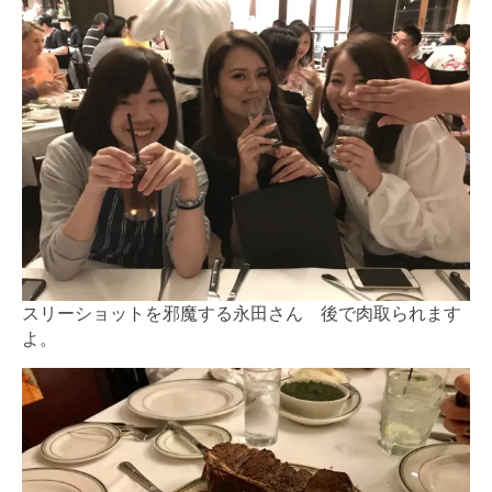
スリーショットを邪魔する永田さん 後で肉取られます
よ。