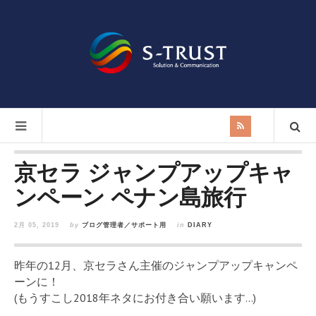
京セラ ジャンプアップキャ
ンペーン ペナン島旅行
2月 05, 2019
by
ブログ管理者／サポート用
in
DIARY
昨年の12月、京セラさん主催のジャンプアップキャンペ
ーンに！
(もうすこし2018年ネタにお付き合い願います…)