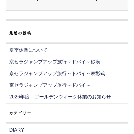
ド
ウ
で
開
き
ま
す
)
最近の投稿
夏季休業について
京セラジャンプアップ旅行～ドバイ～砂漠
京セラジャンプアップ旅行～ドバイ～表彰式
京セラジャンプアップ旅行～ドバイ～
2026年度 ゴールデンウィーク休業のお知らせ
カテゴリー
DIARY