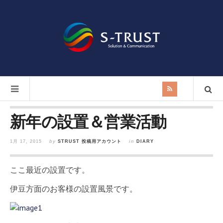
新年の設置＆営業活動
1月 17, 2015
by
STRUST 投稿用アカウント
in
DIARY
ここ最近の設置です。
伊豆方面のお客様の設置風景です。