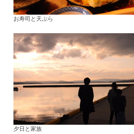
お寿司と天ぷら
夕日と家族