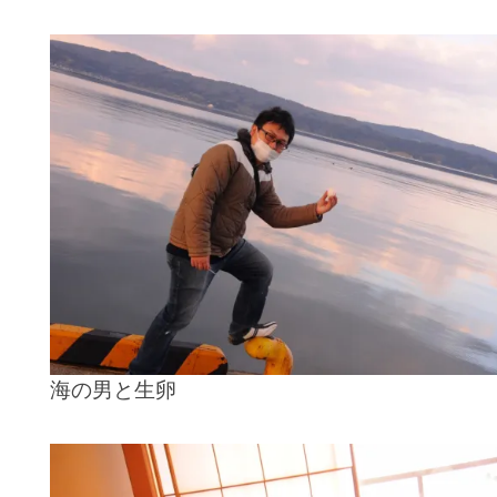
海の男と生卵