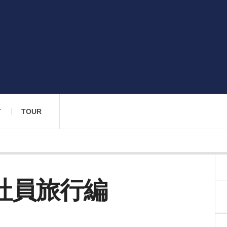
T
TOUR
社員旅行編