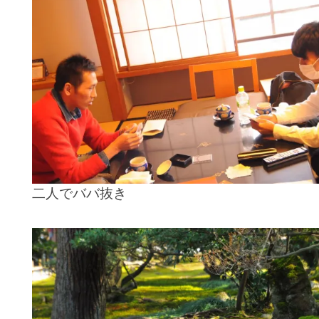
二人でババ抜き