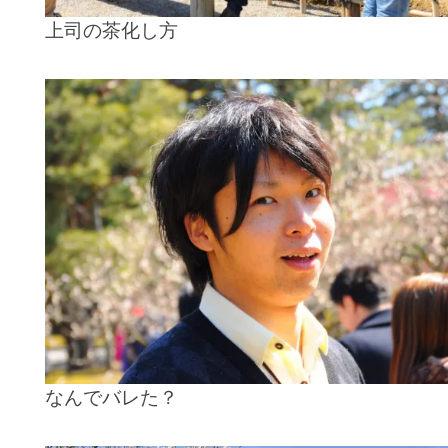
上司の茶化し方
なんでバレた？