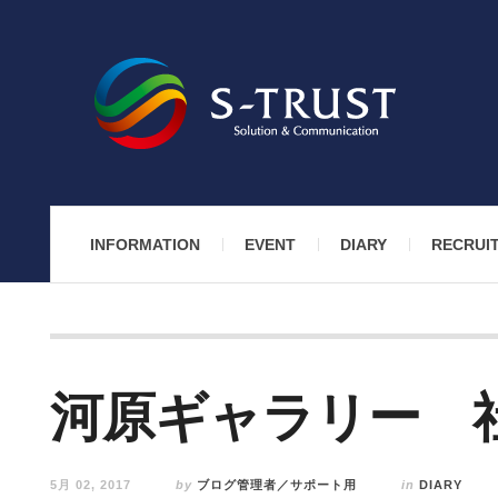
INFORMATION
EVENT
DIARY
RECRUI
河原ギャラリー 
5月 02, 2017
by
ブログ管理者／サポート用
in
DIARY