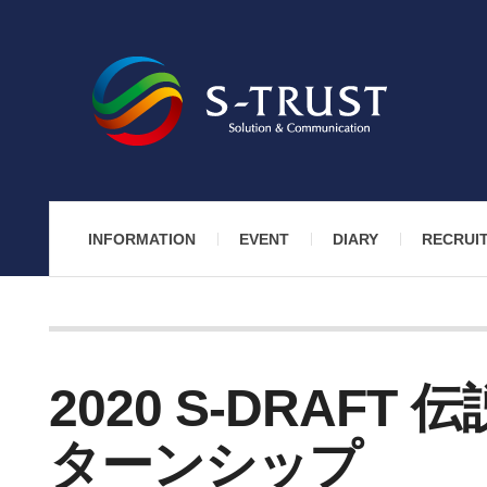
INFORMATION
EVENT
DIARY
RECRUI
2020 S-DRAF
ターンシップ