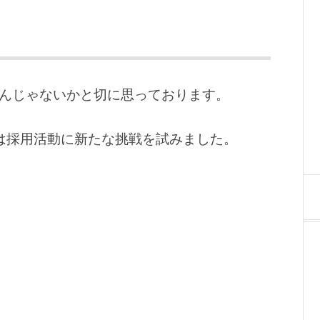
いんじゃないかと切に思っております。
では採用活動に新たな挑戦を試みました。