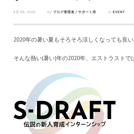
9月 08, 2020
by
ブログ管理者／サポート用
in
EVENT
2020年の暑い夏もそろそろ涼しくなっても良
そんな熱い(暑い)年の2020年、エストラスト