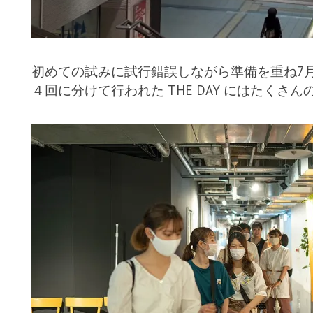
初めての試みに試行錯誤しながら準備を重ね7
４回に分けて行われた THE DAY にはたく