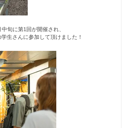
月中旬に第1回が開催され、
さんの学生さんに参加して頂けました！